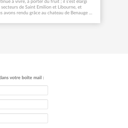
inué à vivre, à porter du fruit ; il s'est élargi
 secteurs de Saint Emilion et Libourne, et
s avons rendu grâce au chateau de Benauge,
 un (...)
ans votre boîte mail :