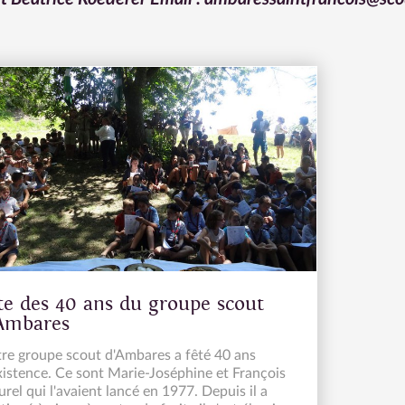
te des 40 ans du groupe scout
Ambares
re groupe scout d'Ambares a fêté 40 ans
xistence. Ce sont Marie-Joséphine et François
rel qui l'avaient lancé en 1977. Depuis il a