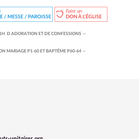
e
Faire un
 / MESSE / PAROISSE
DON À L’ÉGLISE
1H D ADORATION ET DE CONFESSIONS
ON MARIAGE P1-60 ET BAPTÊME P60-64
ts-unitaires.org