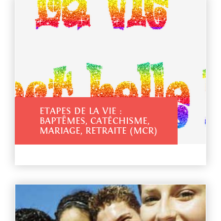
ETAPES DE LA VIE :
BAPTÊMES, CATÉCHISME,
MARIAGE, RETRAITE (MCR)