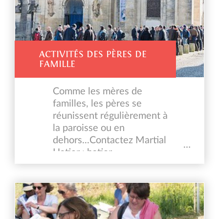
ACTIVITÉS DES PÈRES DE
FAMILLE
Comme les mères de
familles, les pères se
réunissent régulièrement à
la paroisse ou en
dehors...Contactez Martial
Hatier : hatier-
martial@bbox.fr