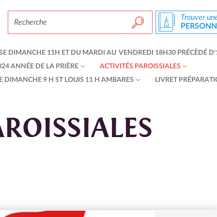
Chercher par
Trouver un
PERSONNE
Recherche avancée…
E DIMANCHE 11H ET DU MARDI AU VENDREDI 18H30 PRÉCÈDÉ D'
24 ANNÉE DE LA PRIÈRE
ACTIVITÉS PAROISSIALES
 DIMANCHE 9 H ST LOUIS 11 H AMBARES
LIVRET PRÉPARATI
AROISSIALES