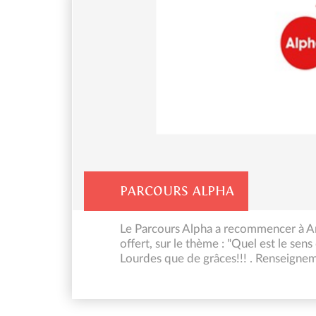
PARCOURS ALPHA
Le Parcours Alpha a recommencer à Am
offert, sur le thème : "Quel est le sens
Lourdes que de grâces!!! . Renseigneme