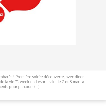
barès ! Première soirée découverte, avec dîner
 de la vie ?". week end esprit saint le 7 et 8 mars à
nts pour parcours (...)