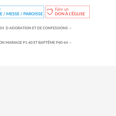
e
Faire un
 / MESSE / PAROISSE
DON À L’ÉGLISE
1H D ADORATION ET DE CONFESSIONS
ON MARIAGE P1-60 ET BAPTÊME P60-64