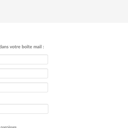
ans votre boîte mail :
 paroisses