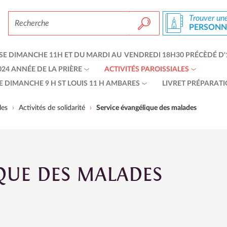
Chercher par
Trouver un
PERSONNE
Recherche avancée…
E DIMANCHE 11H ET DU MARDI AU VENDREDI 18H30 PRÉCÈDÉ D'
24 ANNÉE DE LA PRIÈRE
ACTIVITÉS PAROISSIALES
 DIMANCHE 9 H ST LOUIS 11 H AMBARES
LIVRET PRÉPARATI
les
Activités de solidarité
Service évangélique des malades
QUE DES MALADES