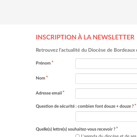
INSCRIPTION À LA NEWSLETTER
Retrouvez l'actualité du Diocèse de Bordeaux d
Prénom
Nom
Adresse email
Question de sécurité : combien font douze + douze ?
Quelle(s) lettre(s) souhaitez-vous recevoir ?
L'agenda du diocèse et de ses